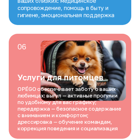
Избранные
Сопровождающие
После поездки вы можете добавить
сопровождающего в избранное.
При следующих заказах он будет в
приоритете
Заказ по расписанию
Подача автомобиля точно по