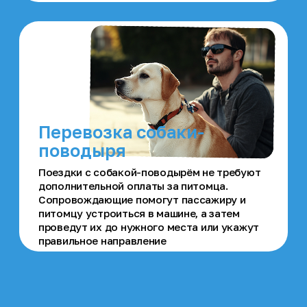
человека или питомца
Помощь
окружающих
В любое время вы можете
обратиться за помощью к
ближайшим заказчикам и
сопровождающим OPÉGO
Отслеживание
маршрутов