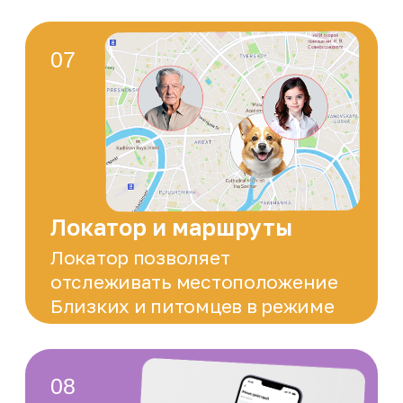
расписанию упростит планирование
даже при частых поездках
Страхование
Комплексное страхование жизни и
дополнительные программы для
вашего спокойствия