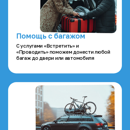
интерфейса: русский, татарский и
анлийский