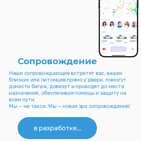
Локатор и кнопка SOS
С помощью Локатора вы можете отслеживать
местоположение близких людей и питомцев
онлайн на карте и добавлять для них разрешённые
и запрещённые места. А набор действий кнопки
SOS поможет в различных экстренных ситуациях
в разработке...