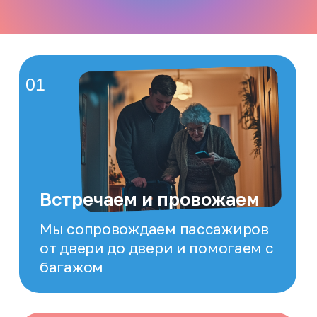
с вниманием и комфортом;
дрессировка — обучение командам,
коррекция поведения и социализация
07
Локатор и маршруты
Локатор позволяет
отслеживать местоположение
Близких и питомцев в режиме
онлайн
08