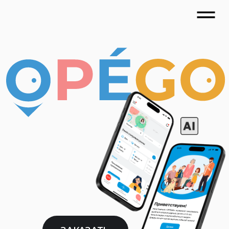
ЗАКАЗАТЬ
Новая эра
заботы