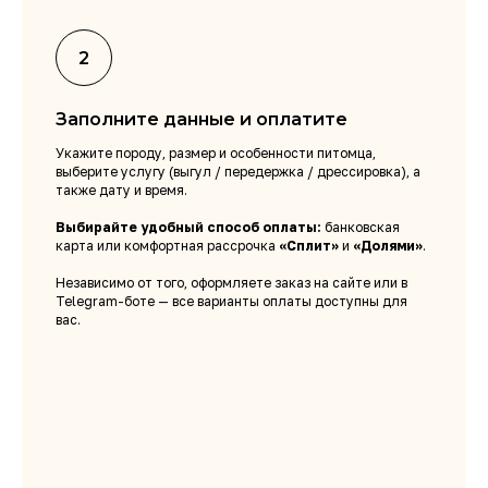
Заполните данные и оплатите
Укажите породу, размер и особенности питомца,
выберите услугу (выгул / передержка / дрессировка), а
также дату и время.
Выбирайте удобный способ оплаты:
банковская
карта или комфортная рассрочка
«Сплит»
и
«Долями»
.
Независимо от того, оформляете заказ на сайте или в
Telegram-боте — все варианты оплаты доступны для
вас.