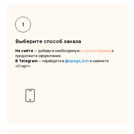
Выберите способ заказа
На сайте
— добавьте необходимую
услугу в корзину
и
продолжите оформление.
В Telegram
— перейдите в
@opego_bot
и нажмите
«Старт».